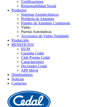
Certificaciones
Responsabilidad Social
Productos
Sistemas Arquitectónicos
Perfilería de Aluminio
Paneles de Aluminio Compuesto
Vidrio
Puertas Automáticas
Accesorios de Vidrio Templado
Producción
BENEFICIOS
HUM
Garantía Cedal
Club Premia Cedal
Capacitaciones
Decorador Cedal
APP Móvil
Distribuidores
Noticias
Contactos