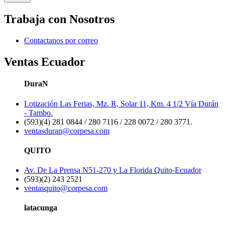
Trabaja con Nosotros
Contactanos por correo
Ventas Ecuador
DuraN
Lotización Las Ferias, Mz. R, Solar 11, Km. 4 1/2 Vía Durán
- Tambo.
(593)(4) 281 0844 / 280 7116 / 228 0072 / 280 3771.
ventasduran@corpesa.com
QUITO
Av. De La Prensa N51-270 y La Florida Quito-Ecuador
(593)(2) 243 2521
ventasquito@corpesa.com
latacunga