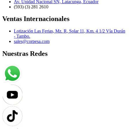
Av. Unidad Nacional SN, Latacunga, Ecuador
(593) (3) 281 2610
Ventas Internacionales
Lotización Las Ferias, Mz. R, Solar 11, Km. 4 1/2 Vía Durán
- Tambo.
sales@corpesa.com
Nuestras Redes