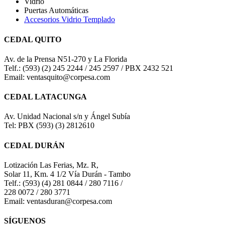
Vidrio
Puertas Automáticas
Accesorios Vidrio Templado
CEDAL QUITO
Av. de la Prensa N51-270 y La Florida
Telf.: (593) (2) 245 2244 / 245 2597 / PBX 2432 521
Email: ventasquito@corpesa.com
CEDAL LATACUNGA
Av. Unidad Nacional s/n y Ángel Subía
Tel: PBX (593) (3) 2812610
CEDAL DURÁN
Lotización Las Ferias, Mz. R,
Solar 11, Km. 4 1/2 Vía Durán - Tambo
Telf.: (593) (4) 281 0844 / 280 7116 /
228 0072 / 280 3771
Email: ventasduran@corpesa.com
SÍGUENOS