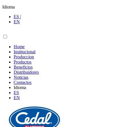
Idioma
ES |
EN
Home
Institucional
Produccion
Productos
Beneficios
Distribuidores
Noticias
Contactos
Idioma
ES
EN