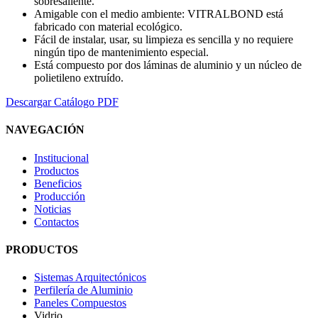
sobresaliente.
Amigable con el medio ambiente: VITRALBOND está
fabricado con material ecológico.
Fácil de instalar, usar, su limpieza es sencilla y no requiere
ningún tipo de mantenimiento especial.
Está compuesto por dos láminas de aluminio y un núcleo de
polietileno extruído.
Descargar Catálogo PDF
NAVEGACIÓN
Institucional
Productos
Beneficios
Producción
Noticias
Contactos
PRODUCTOS
Sistemas Arquitectónicos
Perfilería de Aluminio
Paneles Compuestos
Vidrio