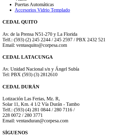
Puertas Automáticas
Accesorios Vidrio Templado
CEDAL QUITO
Av. de la Prensa N51-270 y La Florida
Telf.: (593) (2) 245 2244 / 245 2597 / PBX 2432 521
Email: ventasquito@corpesa.com
CEDAL LATACUNGA
Av. Unidad Nacional s/n y Ángel Subía
Tel: PBX (593) (3) 2812610
CEDAL DURÁN
Lotización Las Ferias, Mz. R,
Solar 11, Km. 4 1/2 Vía Durán - Tambo
Telf.: (593) (4) 281 0844 / 280 7116 /
228 0072 / 280 3771
Email: ventasduran@corpesa.com
SÍGUENOS