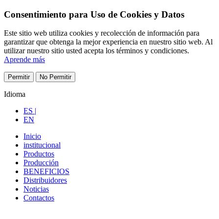
Consentimiento para Uso de Cookies y Datos
Este sitio web utiliza cookies y recolección de información para
garantizar que obtenga la mejor experiencia en nuestro sitio web. Al
utilizar nuestro sitio usted acepta los términos y condiciones.
Aprende más
Permitir
No Permitir
Idioma
ES |
EN
Inicio
institucional
Productos
Producción
BENEFICIOS
Distribuidores
Noticias
Contactos