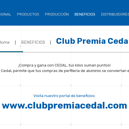
CIONAL
PRODUCTOS
PRODUCCIÓN
BENEFICIOS
DISTRIBUIDORE
Club Premia Ceda
Home
BENEFICIOS
|
|
¡Compra y gana con CEDAL, tus kilos suman puntos!
 Cedal, permite que tus compras de perfilería de aluminio se conviertan 
Visita nuestro portal de beneficios:
www.clubpremiacedal.com