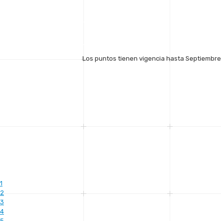
Los puntos tienen vigencia hasta Septiembre 
1
2
3
4
5