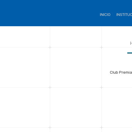
INICIO
INSTITU
Club Premia