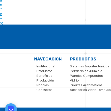
6
7
8
9
10
NAVEGACIÓN
PRODUCTOS
Institucional
Sistemas Arquitectónicos
Productos
Perfilería de Aluminio
Beneficios
Paneles Compuestos
Producción
Vidrio
Noticias
Puertas Automáticas
Contactos
Accesorios Vidrio Templad