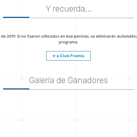
Y recuerda...
de 2019. Si no fueron utilizados en ese período, se eliminarán automátic
programa.
Ir a Club Premia
Galería de Ganadores