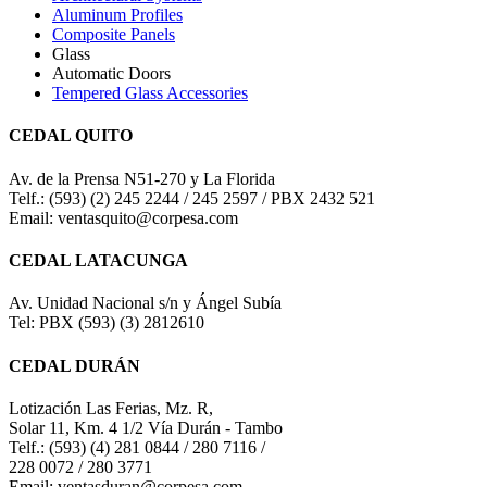
Aluminum Profiles
Composite Panels
Glass
Automatic Doors
Tempered Glass Accessories
CEDAL QUITO
Av. de la Prensa N51-270 y La Florida
Telf.: (593) (2) 245 2244 / 245 2597 / PBX 2432 521
Email: ventasquito@corpesa.com
CEDAL LATACUNGA
Av. Unidad Nacional s/n y Ángel Subía
Tel: PBX (593) (3) 2812610
CEDAL DURÁN
Lotización Las Ferias, Mz. R,
Solar 11, Km. 4 1/2 Vía Durán - Tambo
Telf.: (593) (4) 281 0844 / 280 7116 /
228 0072 / 280 3771
Email: ventasduran@corpesa.com