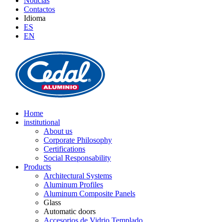
Noticias
Contactos
Idioma
ES
EN
Home
institutional
About us
Corporate Philosophy
Certifications
Social Responsability
Products
Architectural Systems
Aluminum Profiles
Aluminum Composite Panels
Glass
Automatic doors
Accesorios de Vidrio Templado